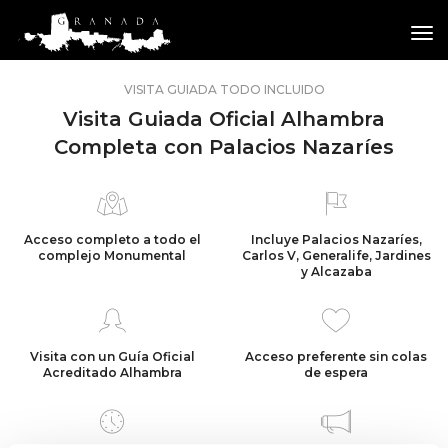
tog
VISITA GUIADA TODO INCLUIDO
Visita Guiada Oficial Alhambra
Completa con Palacios Nazaríes
Acceso completo a todo el
Incluye
Palacios Nazaríes
,
complejo Monumental
Carlos V, Generalife, Jardines
y Alcazaba
Visita con un Guía Oficial
Acceso preferente sin colas
Acreditado Alhambra
de espera