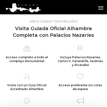
tog
VISITA GUIADA TODO INCLUIDO
Visita Guiada Oficial Alhambra
Completa con Palacios Nazaríes
Acceso completo a todo el
Incluye
Palacios Nazaríes
,
complejo Monumental
Carlos V, Generalife, Jardines
y Alcazaba
Visita con un Guía Oficial
Acceso preferente sin colas
Acreditado Alhambra
de espera