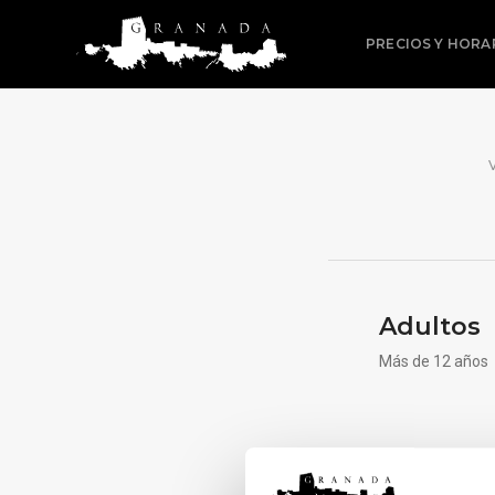
PRECIOS Y HORA
Adultos
Más de 12 años