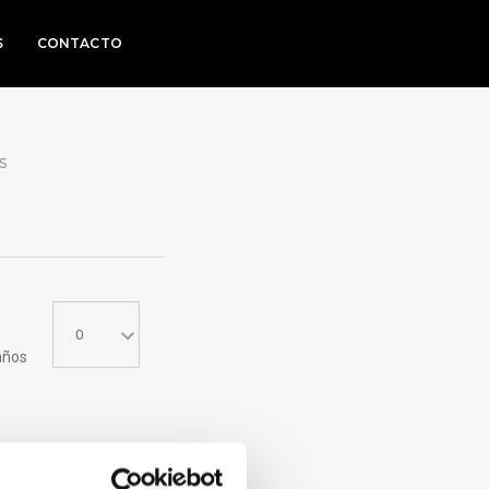
S
CONTACTO
S
años