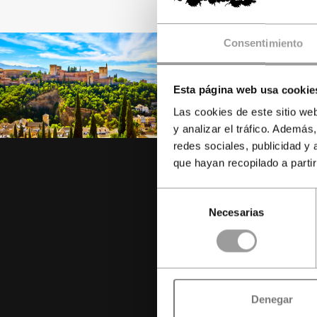
Consentimiento
Esta página web usa cookie
Las cookies de este sitio we
y analizar el tráfico. Ademá
redes sociales, publicidad y
que hayan recopilado a parti
Selección
Necesarias
de
consentimiento
e
Denegar