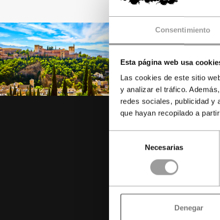
Consentimiento
Esta página web usa cookie
Las cookies de este sitio we
y analizar el tráfico. Ademá
redes sociales, publicidad y
que hayan recopilado a parti
Selección
Necesarias
de
consentimiento
e
Denegar