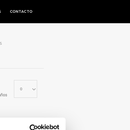
S
CONTACTO
S
años