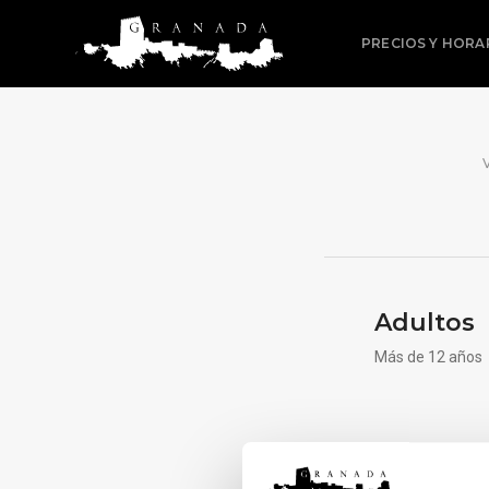
PRECIOS Y HORA
Adultos
Más de 12 años