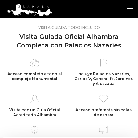
tog
VISITA GUIADA TODO INCLUIDO
Visita Guiada Oficial Alhambra
Completa con Palacios Nazaríes
Acceso completo a todo el
Incluye
Palacios Nazaríes
,
complejo Monumental
Carlos V, Generalife, Jardines
y Alcazaba
Visita con un Guía Oficial
Acceso preferente sin colas
Acreditado Alhambra
de espera