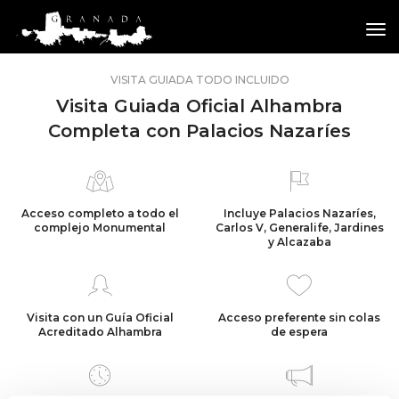
tog
VISITA GUIADA TODO INCLUIDO
Visita Guiada Oficial Alhambra
Completa con Palacios Nazaríes
Acceso completo a todo el
Incluye
Palacios Nazaríes
,
complejo Monumental
Carlos V, Generalife, Jardines
y Alcazaba
Visita con un Guía Oficial
Acceso preferente sin colas
Acreditado Alhambra
de espera