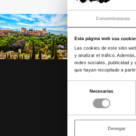
Consentimiento
Esta página web usa cookie
Las cookies de este sitio we
y analizar el tráfico. Ademá
redes sociales, publicidad y
que hayan recopilado a parti
Selección
Necesarias
de
consentimiento
e
Denegar