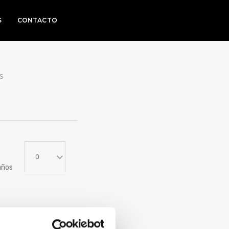
S
CONTACTO
S
años