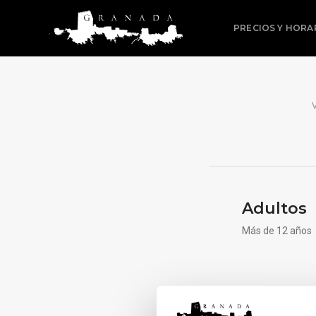
PRECIOS Y HORA
Adultos
Más de 12 años