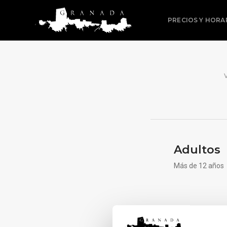
PRECIOS Y HORA
Adultos
Más de 12 años