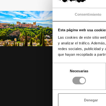
Consentimiento
Esta página web usa cookie
Las cookies de este sitio we
y analizar el tráfico. Ademá
redes sociales, publicidad y
que hayan recopilado a parti
Selección
Necesarias
de
consentimiento
e
Denegar