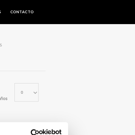
S
CONTACTO
S
años